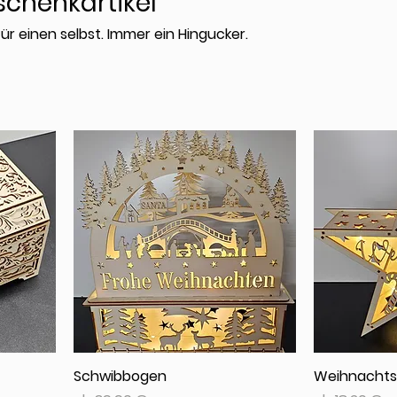
schenkartikel
r einen selbst. Immer ein Hingucker.
Schwibbogen
Weihnachts