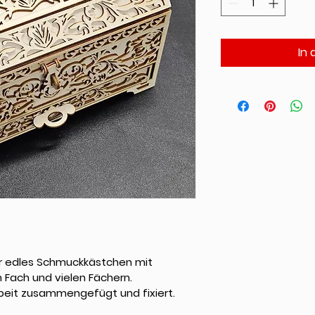
In
hr edles Schmuckkästchen mit 
Fach und vielen Fächern.
arbeit zusammengefügt und fixiert.