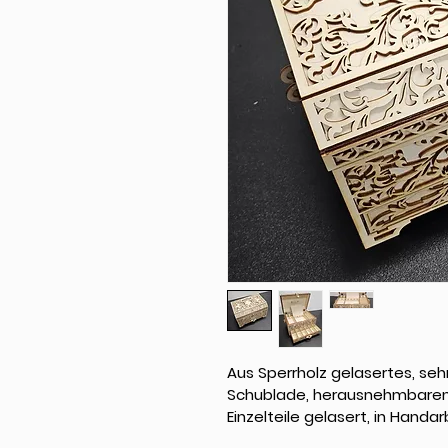
Aus Sperrholz gelasertes, se
Schublade, herausnehmbaren 
Einzelteile gelasert, in Hand