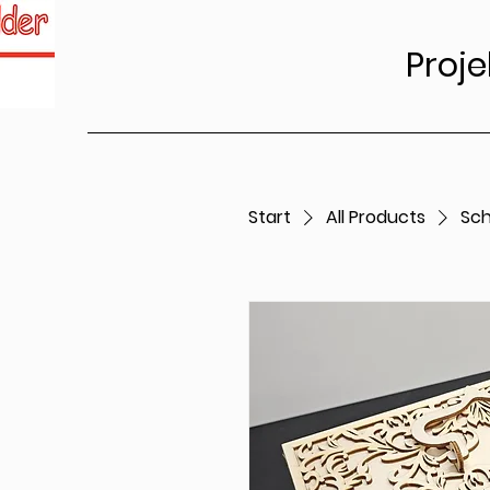
Proje
Start
All Products
Sch