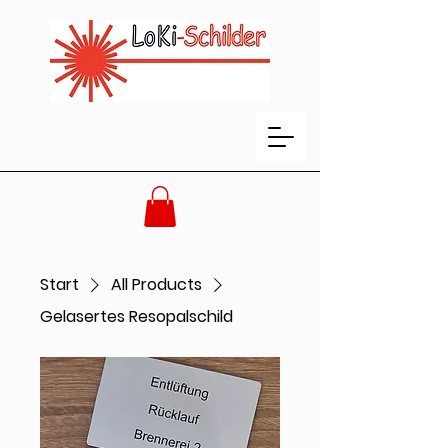
Start
All Products
Gelasertes Resopalschild