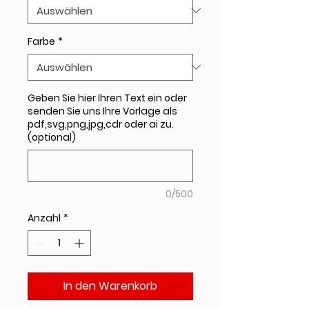
Farbe
*
Geben Sie hier Ihren Text ein oder
senden Sie uns Ihre Vorlage als
pdf,svg,png,jpg,cdr oder ai zu.
(optional)
0/500
Anzahl
*
In den Warenkorb